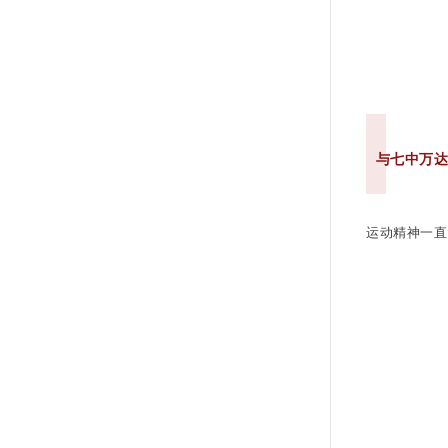
与七中万
运动精神一直