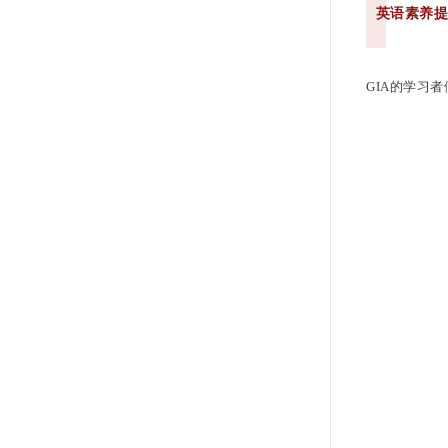
英语素养
GIA的学习