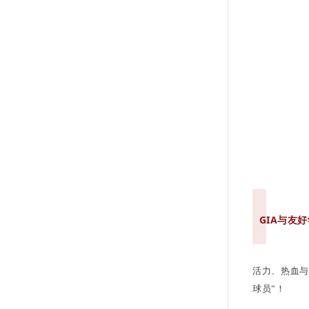
GIA与友
活力、热血与
球员”！