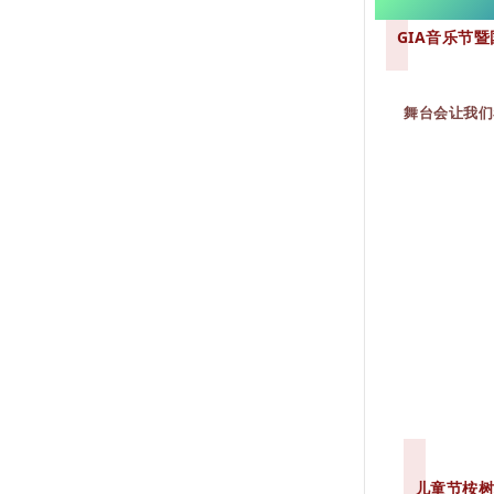
GIA音乐节
舞台会让我们
儿童节桉