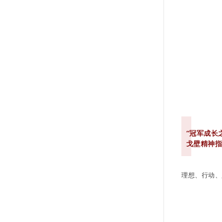
“冠军成长
戈壁精神
理想、行动、