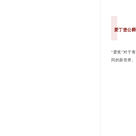
爱丁堡公
“爱奖”对于
同的新世界。