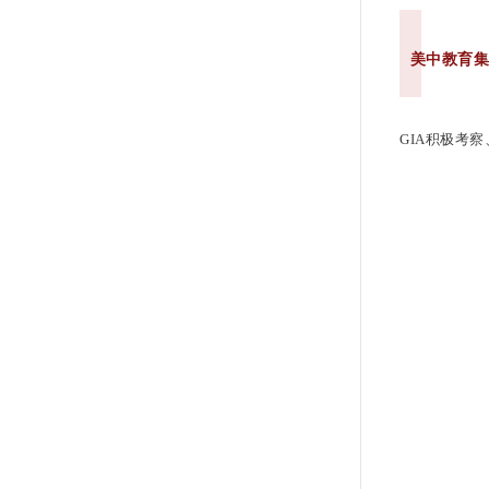
美中教育
GIA积极考