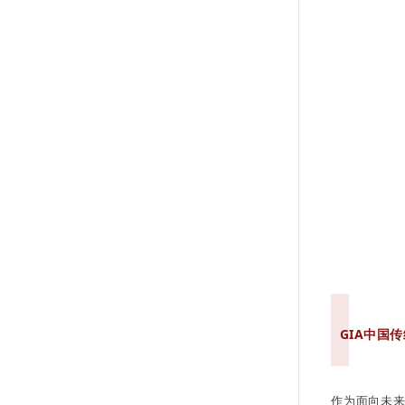
GIA中国
作为面向未