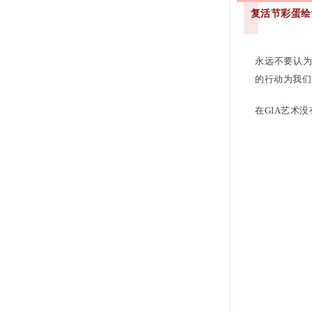
复活节彩蛋绘
永远不要认为
的行动为我们
在GIA艺术