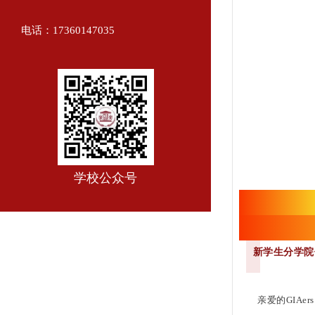
电话：17360147035
学校公众号
【三月
中国传
新学生分学院
亲爱的GIAe