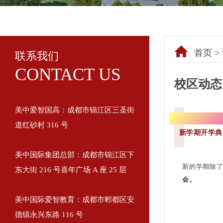
首页 >
联系我们
CONTACT US
校区动态
美中爱智国高：成都市锦江区三圣街
【二月
道红砂村 316 号
新学期开学典
美中国际集团总部：成都市锦江区下
新的学期除
东大街 216 号喜年广场 A 座 25 层
会
。
美中国际爱智教育：成都市郫都区安
德镇永兴东路 116 号