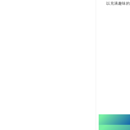
以充满趣味的
【六月
先锋科